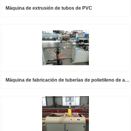
Máquina de extrusión de tubos de PVC
Máquina de fabricación de tuberías de polietileno de alta densidad