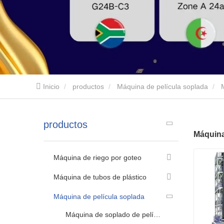
Inicio
productos
Máquina de película soplada
productos
Máquina
Máquina de riego por goteo
Máquina de tubos de plástico
Máquina de película soplada
Máquina de soplado de película de embalaje