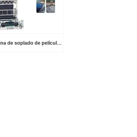
Máquina de soplado de película de geomembrana
Máquina de soplado de película de geomembrana
ctar ahora