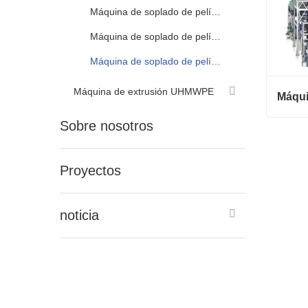
Máquina de soplado de película de invernadero
Máquina de soplado de película mulch
Máquina de soplado de película geomembrana
Máquina de extrusión UHMWPE
Sobre nosotros
Conta
Proyectos
noticia