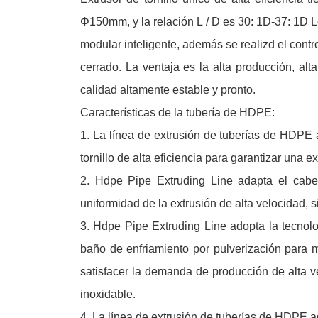
Φ150mm, y la relación L / D es 30: 1D-37: 1D 
modular inteligente, además se realizd el contro
cerrado. La ventaja es la alta producción, alt
calidad altamente estable y pronto.
Características de la tubería de HDPE:
1. La línea de extrusión de tuberías de HDPE 
tornillo de alta eficiencia para garantizar una ex
2. Hdpe Pipe Extruding Line adapta el cabez
uniformidad de la extrusión de alta velocidad, s
3. Hdpe Pipe Extruding Line adopta la tecnolo
baño de enfriamiento por pulverización para m
satisfacer la demanda de producción de alta v
inoxidable.
4. La línea de extrusión de tuberías de HDPE ad