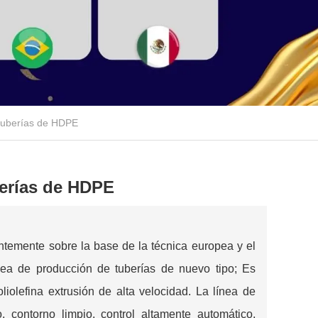
 tuberías de HDPE
berías de HDPE
entemente sobre la base de la técnica europea y el
ínea de producción de tuberías de nuevo tipo; Es
iolefina extrusión de alta velocidad. La línea de
, contorno limpio, control altamente automático,