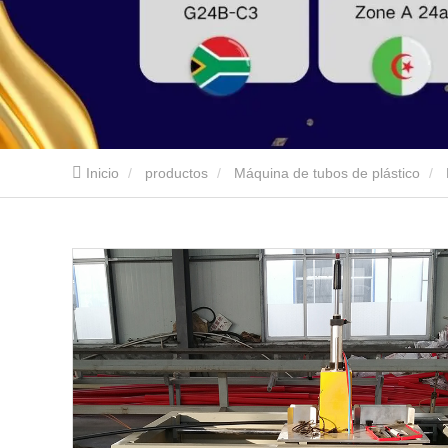
Inicio
productos
Máquina de tubos de plástico