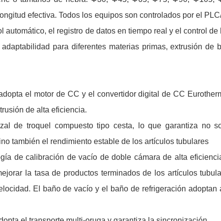
Longitud efectiva. Todos los equipos son controlados por el P
l automático, el registro de datos en tiempo real y el control de
a adaptabilidad para diferentes materias primas, extrusión de
adopta el motor de CC y el convertidor digital de CC Eurother
trusión de alta eficiencia.
al de troquel compuesto tipo cesta, lo que garantiza no so
ino también el rendimiento estable de los artículos tubulares
gía de calibración de vacío de doble cámara de alta eficienci
ejorar la tasa de productos terminados de los artículos tubul
elocidad. El baño de vacío y el baño de refrigeración adoptan
opta el transporte multi-oruga y garantiza la sincronización.