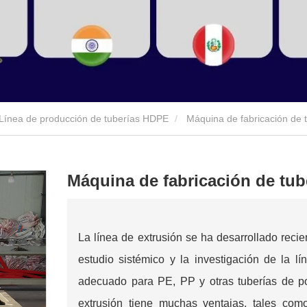
Línea de producción de tuberías HDPE
Máquina de fabricación de
Máquina de fabricación de tu
La línea de extrusión se ha desarrollado reci
estudio sistémico y la investigación de la l
adecuado para PE, PP y otras tuberías de pol
extrusión tiene muchas ventajas, tales como