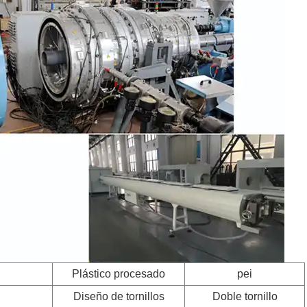
Plástico procesado
pei
Diseño de tornillos
Doble tornillo