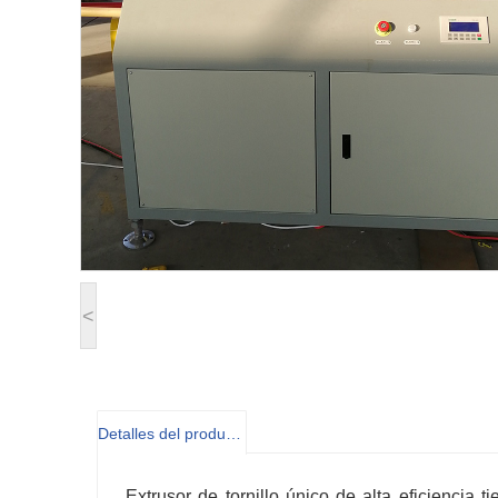
<
Detalles del producto
Extrusor de tornillo único de alta eficienci