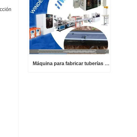
ucción
Máquina para fabricar tuberías de riego por goteo tipo tira de cinta T
Máquina para fabricar tuberías de riego por goteo tipo tira de cinta T
Contactar ahora