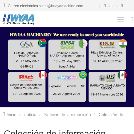
Correo electrónico:sales@huayamachine.com
|
idioma
Inicio
noticia
Noticias de la exposición
Colección de
información sobre exposiciones de HWYAA para 2024-2025
Colección de información