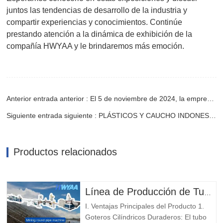
juntos las tendencias de desarrollo de la industria y
compartir experiencias y conocimientos. Continúe
prestando atención a la dinámica de exhibición de la
compañía HWYAA y le brindaremos más emoción.
Anterior entrada anterior : El 5 de noviembre de 2024, la empresa HWYAA recibió calurosamente a sus clientes nacionales
Siguiente entrada siguiente : PLÁSTICOS Y CAUCHO INDONESIA 2024
Productos relacionados
Línea de Producción de Tuberías de Riego por Goteo con Gotero Cilíndrico Redondo Compensador de Presión para Lixiviación de Montes Mineros HWYAA
I. Ventajas Principales del Producto 1.
Goteros Cilíndricos Duraderos: El tubo