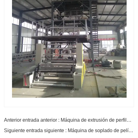
Anterior entrada anterior : Máquina de extrusión de perfiles UHMWPE
Siguiente entrada siguiente : Máquina de soplado de película de efecto invernadero