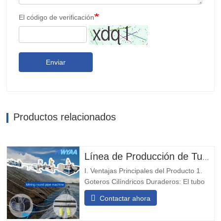
El código de verificación
Enviar
Productos relacionados
Línea de Producción de Tuberías de Riego por Goteo con Gotero Cilíndrico Redondo Compensador de Presión para Lixiviación de Montes Mineros HWYAA
I. Ventajas Principales del Producto 1.
Goteros Cilíndricos Duraderos: El tubo
de goteo con emisor redondo incrustado
Contactar ahora
está equipado con goteros de alta
resistencia al desgaste y a los impactos,