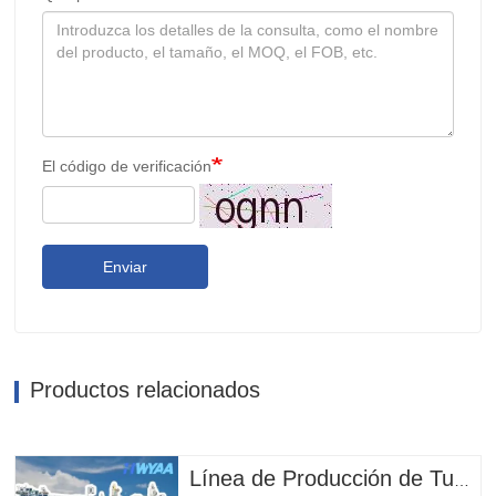
El código de verificación
Enviar
Productos relacionados
Línea de Producción de Tuberías de Riego por Goteo con Gotero Cilíndrico Redondo Compensador de Presión para Lixiviación de Montes Mineros HWYAA