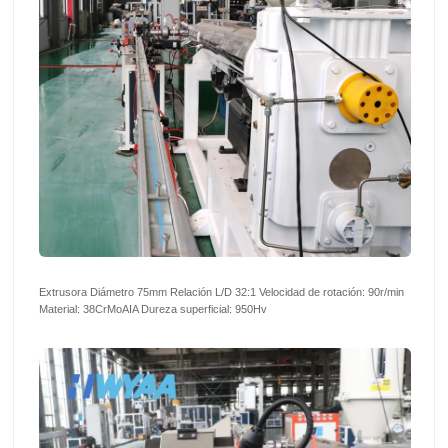
Extrusora Diámetro 75mm Relación L/D 32:1 Velocidad de rotación: 90r/min