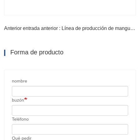
Anterior entrada anterior : Línea de producción de mangueras flexibles con orificio de salida preperforado
Forma de producto
nombre
buzón
Teléfono
Qué pedir