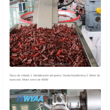
Disco de cribado 1. Identificación del gotero: Sonda fotoeléctrica 2. Motor de